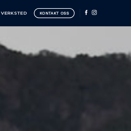
VERKSTED
KONTAKT OSS