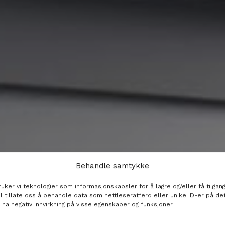
Behandle samtykke
ker vi teknologier som informasjonskapsler for å lagre og/eller få tilgang
il tillate oss å behandle data som nettleseratferd eller unike ID-er på de
 ha negativ innvirkning på visse egenskaper og funksjoner.