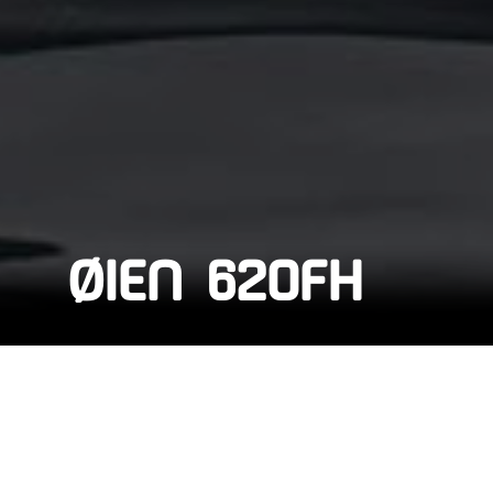
ØIEN 620FH