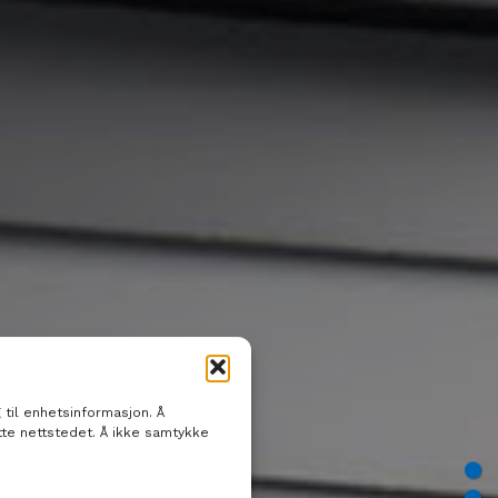
 til enhetsinformasjon. Å
tte nettstedet. Å ikke samtykke