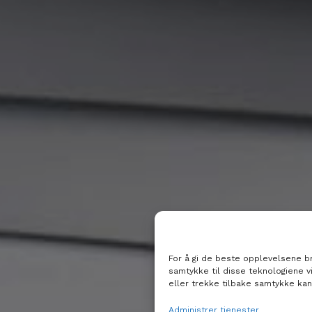
For å gi de beste opplevelsene bru
samtykke til disse teknologiene v
eller trekke tilbake samtykke kan
Administrer tjenester