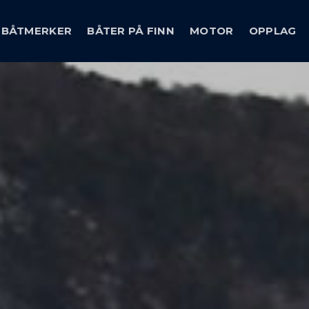
BÅTMERKER
BÅTER PÅ FINN
MOTOR
OPPLAG