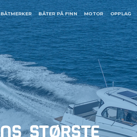
BÅTMERKER
BÅTER PÅ FINN
MOTOR
OPPLAG
ENS STØRSTE