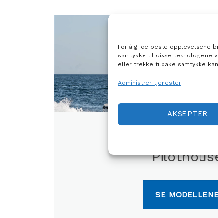
For å gi de beste opplevelsene bru
samtykke til disse teknologiene v
eller trekke tilbake samtykke kan
Administrer tjenester
AKSEPTER
ANTARES
Pilothous
SE MODELLEN