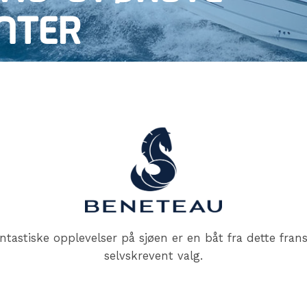
NTER
ntastiske opplevelser på sjøen er en båt fra dette fran
selvskrevent valg.