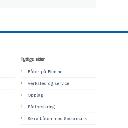
Nyttige sider
Båter på Finn.no
Verksted og service
Opplag
Båtforsikring
Sikre båten med Securmark