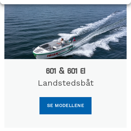
601 & 601 El
Landstedsbåt
SE MODELLENE