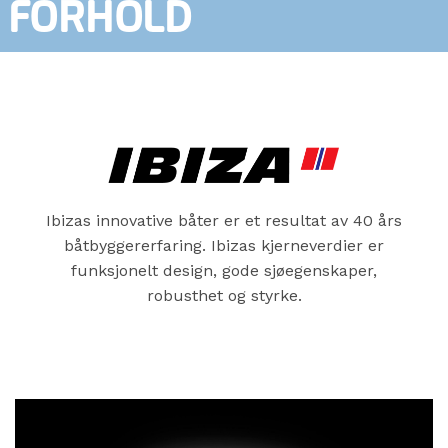
FORHOLD
Ibizas innovative båter er et resultat av 40 års
båtbyggererfaring. Ibizas kjerneverdier er
funksjonelt design, gode sjøegenskaper,
robusthet og styrke.