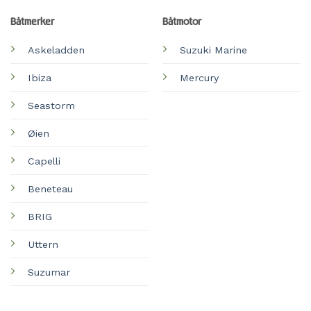
Båtmerker
Båtmotor
Askeladden
Suzuki Marine
Ibiza
Mercury
Seastorm
Øien
Capelli
Beneteau
BRIG
Uttern
Suzumar