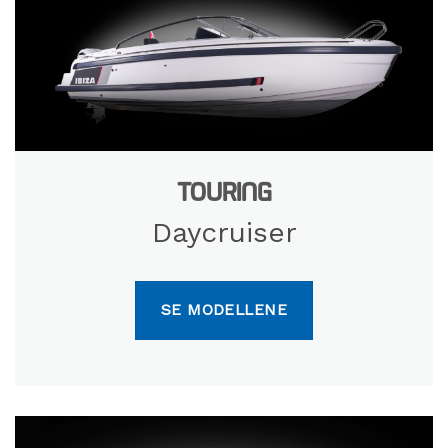
TOURING
Daycruiser
SE MODELLENE