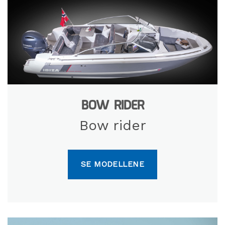
BOW RIDER
Bow rider
SE MODELLENE