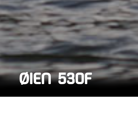
ØIEN 530F