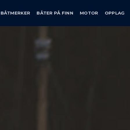
BÅTMERKER
BÅTER PÅ FINN
MOTOR
OPPLAG