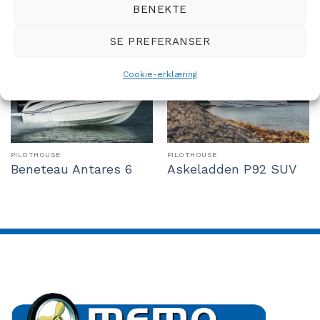
BENEKTE
Weekend
SE PREFERANSER
Cookie-erklæring
PILOTHOUSE
PILOTHOUSE
Beneteau Antares 6
Askeladden P92 SUV