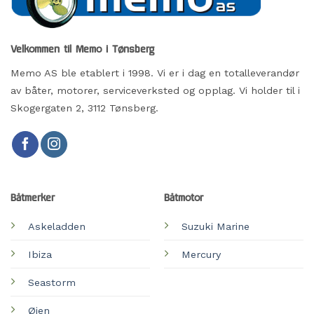
Velkommen til Memo i Tønsberg
Memo AS ble etablert i 1998. Vi er i dag en totalleverandør
av båter, motorer, serviceverksted og opplag. Vi holder til i
Skogergaten 2, 3112 Tønsberg.
Båtmerker
Båtmotor
Askeladden
Suzuki Marine
Ibiza
Mercury
Seastorm
Øien