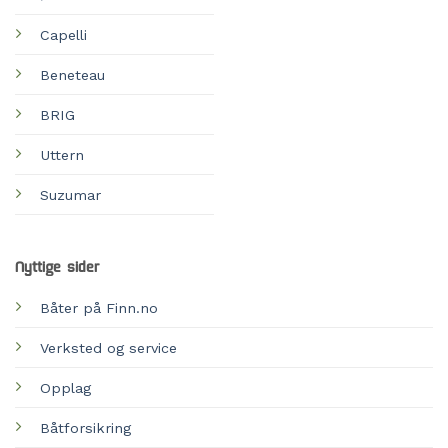
Capelli
Beneteau
BRIG
Uttern
Suzumar
Nyttige sider
Båter på Finn.no
Verksted og service
Opplag
Båtforsikring