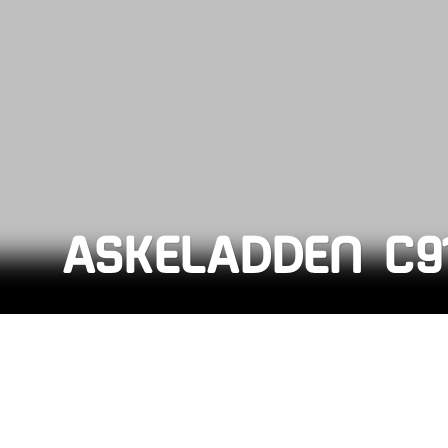
ASKELADDEN C9