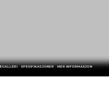
EGALLERI
SPESIFIKASJONER
MER INFORMASJON