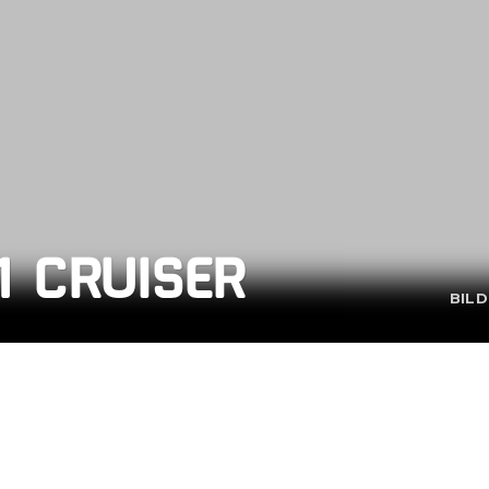
1 CRUISER
BILD