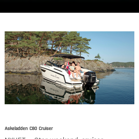
Askeladden C80 Cruiser