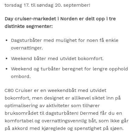
torsdag 17. til søndag 20. september!
Day cruiser-markedet i Norden er delt opp i tre
distinkte segmenter:
Dagsturbåter med mulighet for noen få enkle
overnattinger.
Weekend båter med utvidet bokomfort.
Weekend og turbåter beregnet for lengre opphold
ombord.
C80 Cruiser er en weekendbåt med utvidet
bokomfort, men designet er allikevel siktet inn på
optimalisering av aktiviteter som tilhører
bruksområdet til dagsturbåten! Dermed får du en
komfortabel og overnattingsvennlig båt, som ikke går
på akkord med kjøreglede og spenstighet på sjøen.