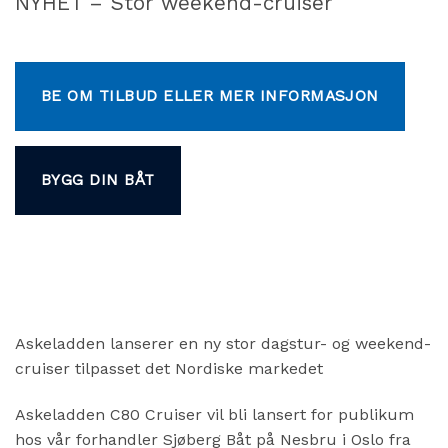
NYHET – Stor weekend-cruiser
BE OM TILBUD ELLER MER INFORMASJON
BYGG DIN BÅT
Askeladden lanserer en ny stor dagstur- og weekend-
cruiser tilpasset det Nordiske markedet
Askeladden C80 Cruiser vil bli lansert for publikum
hos vår forhandler Sjøberg Båt på Nesbru i Oslo fra