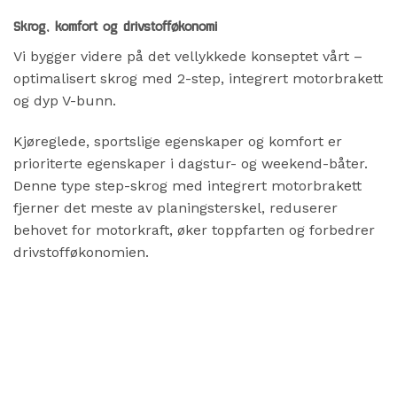
Skrog, komfort og drivstofføkonomi
Vi bygger videre på det vellykkede konseptet vårt –
optimalisert skrog med 2-step, integrert motorbrakett
og dyp V-bunn.
Kjøreglede, sportslige egenskaper og komfort er
prioriterte egenskaper i dagstur- og weekend-båter.
Denne type step-skrog med integrert motorbrakett
fjerner det meste av planingsterskel, reduserer
behovet for motorkraft, øker toppfarten og forbedrer
drivstofføkonomien.