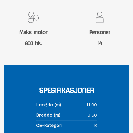
Maks motor
Personer
800 hk.
14
SPESIFIKASJONER
Lengde (m)
11,90
Bredde (m)
3,50
CE-kategori
B