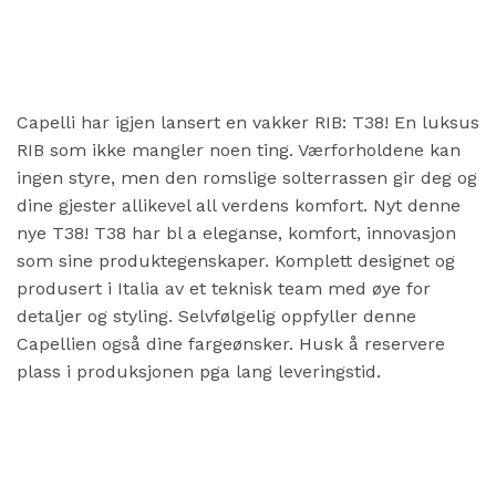
Capelli har igjen lansert en vakker RIB: T38! En luksus
RIB som ikke mangler noen ting. Værforholdene kan
ingen styre, men den romslige solterrassen gir deg og
dine gjester allikevel all verdens komfort. Nyt denne
nye T38! T38 har bl a eleganse, komfort, innovasjon
som sine produktegenskaper. Komplett designet og
produsert i Italia av et teknisk team med øye for
detaljer og styling. Selvfølgelig oppfyller denne
Capellien også dine fargeønsker. Husk å reservere
plass i produksjonen pga lang leveringstid.