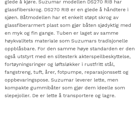
glede å kjøre. Suzumar modellen DS270 RIB har
glassfiberskrog. DS270 RIB er en glede å håndtere i
sjøen. Båtmodellen har et enkelt støpt skrog av
glassfiberarmert plast som gjør båten sjødyktig med
en myk og fin gange. Tuben er laget av samme
høykvalitets materiale som Suzumars tradisjonelle
oppblåsbare. For den samme høye standarden er den
også utstyrt med en slitesterk akterspeilbeskyttelse,
fortøyningsringer og løftsløkker i rustfritt stål,
fangstreng, tuft, årer, fotpumpe, reparasjonssett og
oppbevaringspose. Suzumar leverer lette, men
kompakte gummibåter som gjør dem ideelle som
slepejoller. De er lette å transportere og lagre.