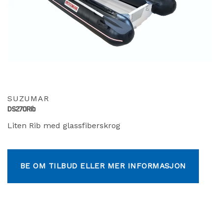
SUZUMAR
DS270Rib
Liten Rib med glassfiberskrog
BE OM TILBUD ELLER MER INFORMASJON